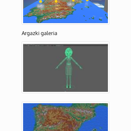
Argazki galeria