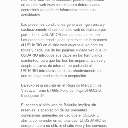
en su sitio web www.baleuko.com determinados
contenidos de carácter informativo sobre sus
actividades.
Las presentes condiciones generales rigen única y
exclusivamente el uso del sitio web de Baleuko por
parte de los USUARIOS que accedan al mismo.
Las presentes condiciones generales se le exponen
al USUARIO en el sitio web www.baleuko.com en
todas y cada una de las páginas y cada vez que un
USUARIO introduce sus datos en los formularios
existentes, para que las lea, las imprima, archive y
acepte a través de internet, no pudiendo el
USUARIO introducir sus datos efectivamente sin
que se haya producido esta aceptación.
Baleuko está inscrita en el Registro Mercantil de
Vizcaya, Tomo BI-665, Folio 53, Hoja BI-9001-B,
Inscripción 1ª.
El acceso al sitio web de Baleuko implica sin
reservas la aceptación de las presentes
condiciones generales de uso que el USUARIO
afirma comprender en su totalidad. El USUARIO se
compromete a no utilizar el sitio web y los servicios