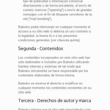
tipo de publicidad o información comercial
directamente o de forma encubierta, el envío de
correos masivos (''spaming'') o envío de grandes
mensajes con el fin de bloquear servidores de la
red (''mail bombing'').
Baleuko podrá interrumpir en cualquier momento el
acceso a su sitio web si detecta un uso contrario a
la legalidad, la buena fe o a las presentes
condiciones generales (ver cláusula quinta).
Segunda - Contenidos
Los contenidos incorporados en este sitio web han
sido elaborados e incluidos por Baleuko utilizando
fuentes internas y externas de tal modo que
Baleuko únicamente se hace responsable por los
contenidos elaborados de forma interna.
Baleuko se reserva el derecho a modificar en
cualquier momento los contenidos existentes en su
sitio web.
Tercera - Derechos de autor y marca
Baleuko informa que el sitio web www.baleuko.com,