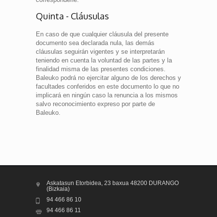
Quinta - Cláusulas
En caso de que cualquier cláusula del presente
documento sea declarada nula, las demás
cláusulas seguirán vigentes y se interpretarán
teniendo en cuenta la voluntad de las partes y la
finalidad misma de las presentes condiciones.
Baleuko podrá no ejercitar alguno de los derechos y
facultades conferidos en este documento lo que no
implicará en ningún caso la renuncia a los mismos
salvo reconocimiento expreso por parte de
Baleuko.
Askatasun Etorbidea, 23 baxua 48200 DURANGO
(Bizkaia)
94 466 86 10
94 466 86 11